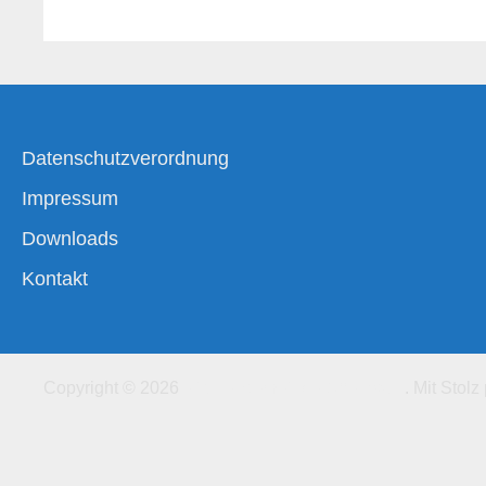
Datenschutzverordnung
Impressum
Downloads
Kontakt
Copyright © 2026
Kirchengemeinde-Offenbach
. Mit Stolz