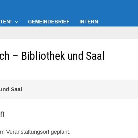
TEN!
GEMEINDEBRIEF
INTERN
h – Bibliothek und Saal
und Saal
en
em Veranstaltungsort geplant.